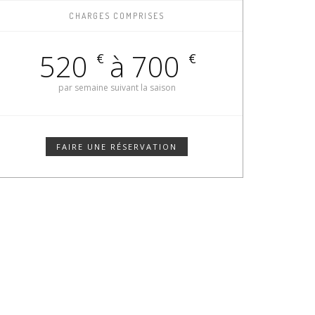
CHARGES COMPRISES
520
à 700
€
€
par semaine suivant la saison
FAIRE UNE RÉSERVATION