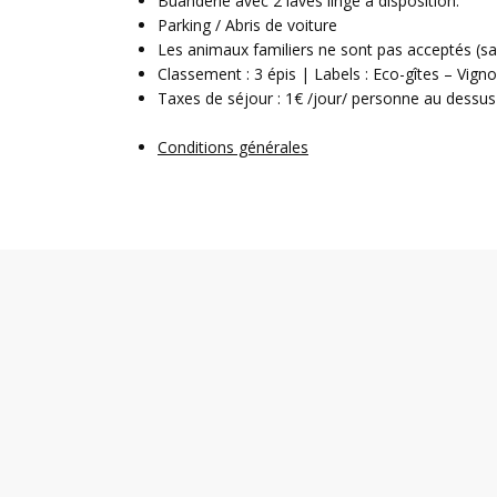
Buanderie avec 2 laves linge à disposition.
Parking / Abris de voiture
Les animaux familiers ne sont pas acceptés (sa
Classement : 3 épis | Labels : Eco-gîtes – Vig
Taxes de séjour : 1€ /jour/ personne au dessus
Conditions générales