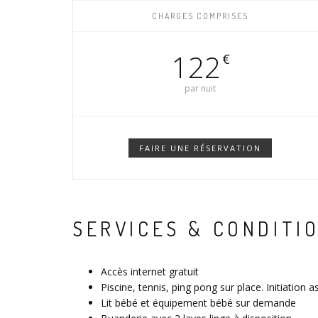
CHARGES COMPRISES
122
€
par nuit
FAIRE UNE RÉSERVATION
SERVICES & CONDITI
Accès internet gratuit
Piscine, tennis, ping pong sur place. Initiation 
Lit bébé et équipement bébé sur demande