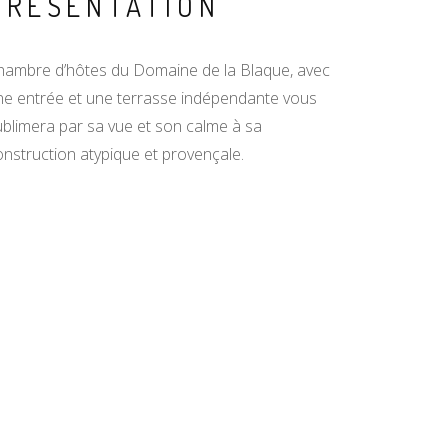
PRÉSENTATION
hambre d’hôtes du Domaine de la Blaque, avec
ne entrée et une terrasse indépendante vous
ublimera par sa vue et son calme à sa
onstruction atypique et provençale.