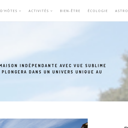
 D'HÔTES
ACTIVITÉS
BIEN-ÊTRE
ÉCOLOGIE
ASTR
 MAISON INDÉPENDANTE AVEC VUE SUBLIME
S PLONGERA DANS UN UNIVERS UNIQUE AU