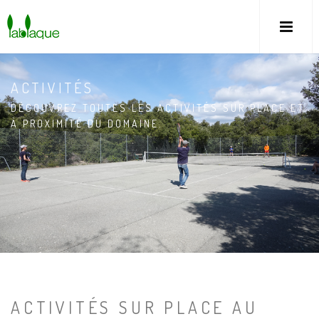
ACTIVITÉS
DÉCOUVREZ TOUTES LES ACTIVITÉS SUR PLACE ET
À PROXIMITÉ DU DOMAINE.
ACTIVITÉS SUR PLACE AU