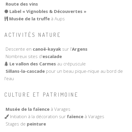
Route des vins
Label « Vignobles & Découvertes »
Musée de la truffe
à Aups
ACTIVITÉS NATURE
Descente en
canoë-kayak
sur l'
Argens
Nombreux sites d'
escalade
Le vallon des Carmes
au crépuscule
Sillans-la-cascade
pour un beau pique-nique au bord de
l'eau
CULTURE ET PATRIMOINE
Musée de la faïence
à Varages
Initiation à la décoration sur
faïence
à Varages
Stages de
peinture