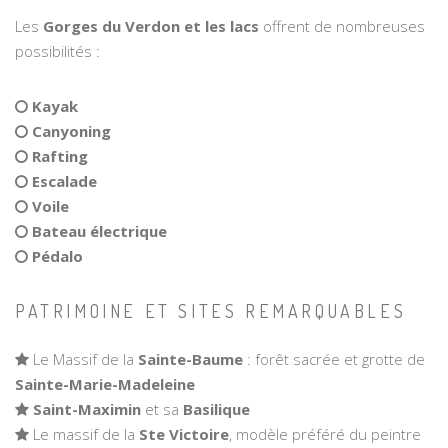
Les
Gorges du Verdon et les lacs
offrent de nombreuses
possibilités :
Kayak
Canyoning
Rafting
Escalade
Voile
Bateau électrique
Pédalo
PATRIMOINE ET SITES REMARQUABLES
Le Massif de la
Sainte-Baume
: forêt sacrée et grotte de
Sainte-Marie-Madeleine
Saint-Maximin
et sa
Basilique
Le massif de la
Ste Victoire
, modèle préféré du peintre