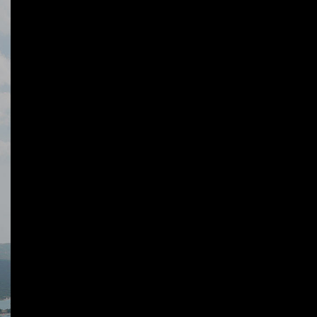
A 1KM