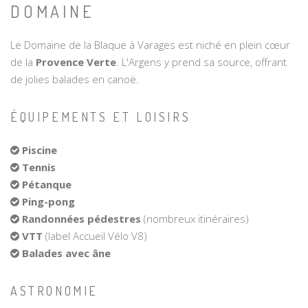
DOMAINE
Le Domaine de la Blaque à Varages est niché en plein cœur
de la
Provence Verte
. L'Argens y prend sa source, offrant
de jolies balades en canoë.
ÉQUIPEMENTS ET LOISIRS
Piscine
Tennis
Pétanque
Ping-pong
Randonnées pédestres
(nombreux itinéraires)
VTT
(label Accueil Vélo V8)
Balades avec âne
ASTRONOMIE