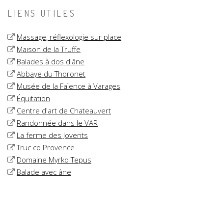
LIENS UTILES
Massage, réflexologie sur place
Maison de la Truffe
Balades à dos d'âne
Abbaye du Thoronet
Musée de la Faïence à Varages
Équitation
Centre d'art de Chateauvert
Randonnée dans le VAR
La ferme des Jovents
Truc co Provence
Domaine Myrko Tepus
Balade avec âne