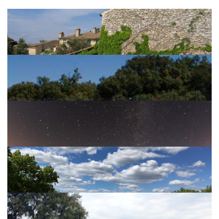
PISCINE
SUR PLACE
TENNIS
SUR PLACE