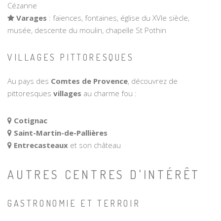
Cézanne
Varages
: faïences, fontaines, église du XVIe siècle,
musée, descente du moulin, chapelle St Pothin
VILLAGES PITTORESQUES
Au pays des
Comtes de Provence
, découvrez de
pittoresques
villages
au charme fou :
Cotignac
Saint-Martin-de-Pallières
Entrecasteaux
et son château
AUTRES CENTRES D'INTÉRÊT
GASTRONOMIE ET TERROIR